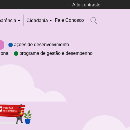
Alto contraste
Fale Conosco
parência
Cidadania
ações de desenvolvimento
ional
programa de gestão e desempenho