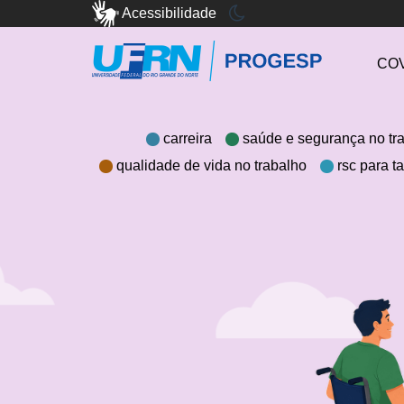
Acessibilidade
COV
carreira
saúde e segurança no tr
qualidade de vida no trabalho
rsc para t