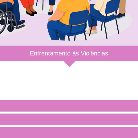
Enfrentamento às Violências