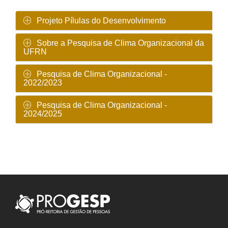
Projeto Pílulas do Desenvolvimento
Sobre a Pesquisa de Clima Organizacional da
UFRN
Pesquisa de Clima Organizacional -
2022/2023
Pesquisa de Clima Organizacional -
2024/2025