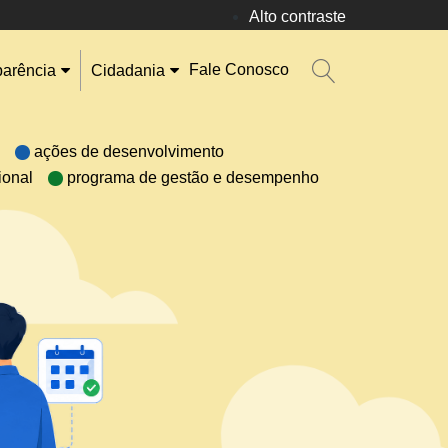
Alto contraste
Fale Conosco
parência
Cidadania
ações de desenvolvimento
ional
programa de gestão e desempenho