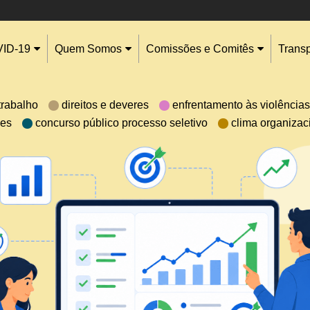
ID-19
Quem Somos
Comissões e Comitês
Trans
trabalho
direitos e deveres
enfrentamento às violências
aes
concurso público processo seletivo
clima organizac