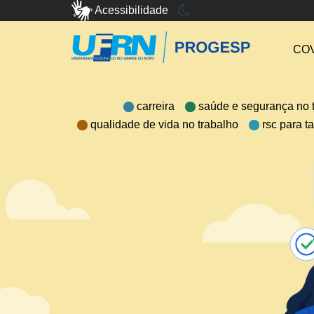
Acessibilidade
COV
carreira
saúde e segurança no 
qualidade de vida no trabalho
rsc para t