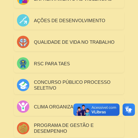
AÇÕES DE DESENVOLVIMENTO
QUALIDADE DE VIDA NO TRABALHO
RSC PARA TAES
CONCURSO PÚBLICO PROCESSO
SELETIVO
CLIMA ORGANIZACIONAL
PROGRAMA DE GESTÃO E
DESEMPENHO