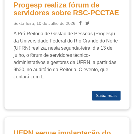
Progesp realiza fórum de
servidores sobre RSC-PCCTAE
Sexta-feira, 10 de Julho de 2026
A Pró-Reitoria de Gestão de Pessoas (Progesp) 
da Universidade Federal do Rio Grande do Norte 
(UFRN) realiza, nesta segunda-feira, dia 13 de 
julho, o fórum de servidores técnico-
administrativos e gestores da UFRN, a partir das 
9h30, no auditório da Reitoria. O evento, que 
contará com t...

Saiba mais
UFRN segue implantação do