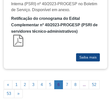
Interna (PSRI) nº 40/2023-PROGESP no Boletim
de Serviço. Disponível em anexo.
Retificação do cronograma do Edital
Complementar nº 40/2023-PROGESP (PSRI de
servidores técnico-administrativos)
Saiba mais
«
1
2
3
4
5
6
7
8
...
52
53
»