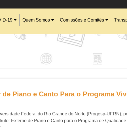
ID-19
Quem Somos
Comissões e Comitês
Trans
r de Piano e Canto Para o Programa Vi
iversidade Federal do Rio Grande do Norte (Progesp-UFRN)
, 
trutor
Externo de Piano e Canto
para o Programa de
Qualidade