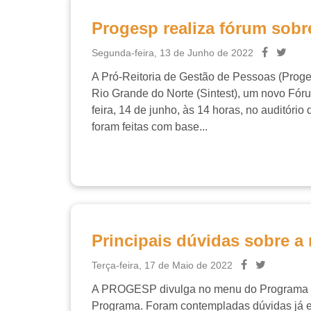
Progesp realiza fórum sob
Segunda-feira, 13 de Junho de 2022
A Pró-Reitoria de Gestão de Pessoas (Proge
Rio Grande do Norte (Sintest), um novo Fóru
feira, 14 de junho, às 14 horas, no auditór
foram feitas com base...
Principais dúvidas sobre 
Terça-feira, 17 de Maio de 2022
A PROGESP divulga no menu do Programa de G
Programa. Foram contempladas dúvidas já env