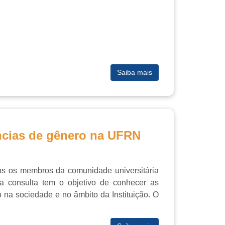
Saiba mais
ências de gênero na UFRN
dos os membros da comunidade universitária
Essa consulta tem o objetivo de conhecer as
 na sociedade e no âmbito da Instituição. O