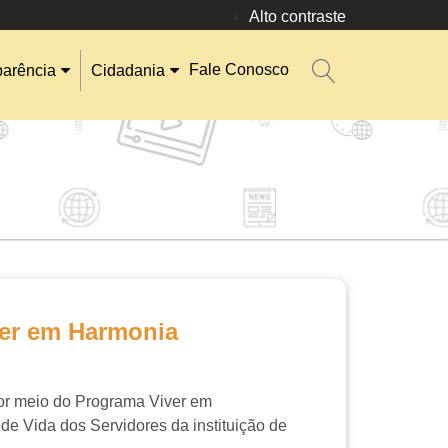
Alto contraste
Fale Conosco
parência
Cidadania
ver em Harmonia
por meio do Programa Viver em
 de Vida
dos Servidores da instituição de