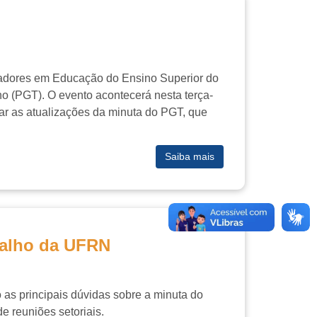
lhadores em Educação do Ensino Superior do
o (PGT). O evento acontecerá nesta terça-
tar as atualizações da minuta do PGT, que
Saiba mais
balho da UFRN
as principais dúvidas sobre a minuta do
e reuniões setoriais.