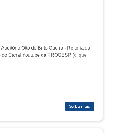
ditório Otto de Brito Guerra - Reitoria da
eio do Canal Youtube da PROGESP (
clique
Saiba mais