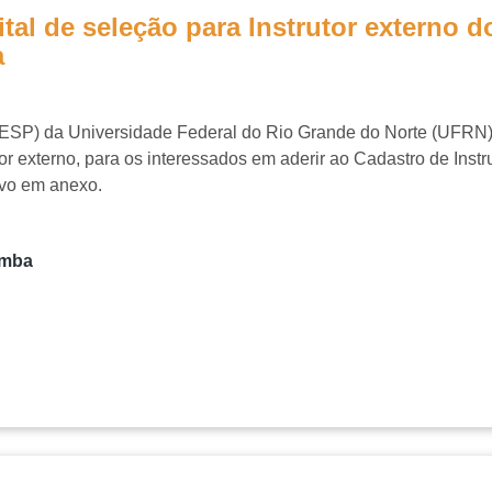
ital de seleção para Instrutor externo
a
GESP) da Universidade Federal do Rio Grande do Norte (UFRN
r externo,
para os interessados em aderir ao Cadastro de Inst
ivo em anexo.
umba