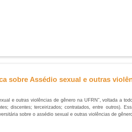
ica sobre Assédio sexual e outras viol
exual e outras violências de gênero na UFRN", voltada a to
ntes; discentes; terceirizados; contratados, entre outros). 
rsitária sobre o assédio sexual e outras violências de gênero