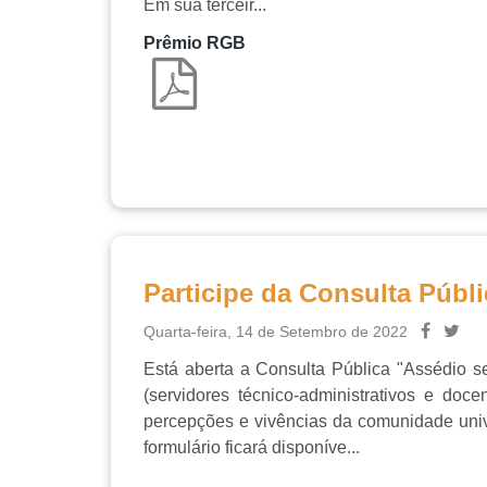
Em sua terceir...
Prêmio RGB
Participe da Consulta Públ
Quarta-feira, 14 de Setembro de 2022
Está aberta a Consulta Pública "Assédio s
(servidores técnico-administrativos e doce
percepções e vivências da comunidade unive
formulário ficará disponíve...