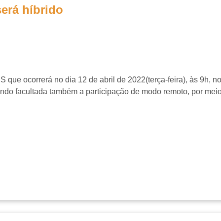
erá híbrido
correrá no dia 12 de abril de 2022(terça-feira), às 9h, no Au
sendo facultada também a participação de modo remoto, por m