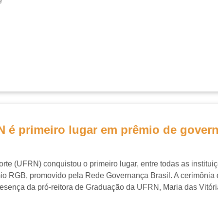
e
 é primeiro lugar em prêmio de gover
e (UFRN) conquistou o primeiro lugar, entre todas as instituiç
 RGB, promovido pela Rede Governança Brasil. A cerimônia de
esença da pró-reitora de Graduação da UFRN, Maria das Vitóri