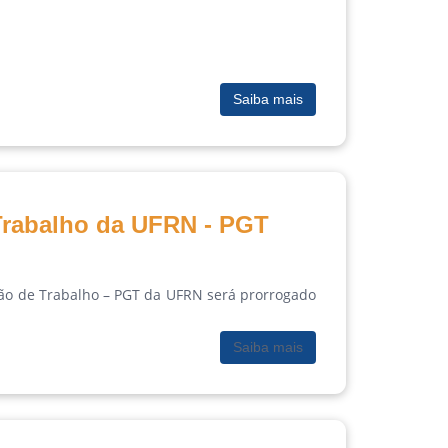
Saiba mais
Trabalho da UFRN - PGT
ão de Trabalho – PGT da UFRN será prorrogado
Saiba mais