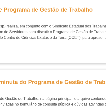
re Programa de Gestão de Trabalho
sp) realiza, em conjunto com o Sindicato Estadual dos Traba
m de Servidores para discutir o Programa de Gestão de Trabalh
io do Centro de Ciências Exatas e da Terra (CCET), para apresen
a minuta do Programa de Gestão de Tra
estão de Trabalho, na página principal, o arquivo contendo 
iadas no formulário de consulta pública e dúvidas advindas d