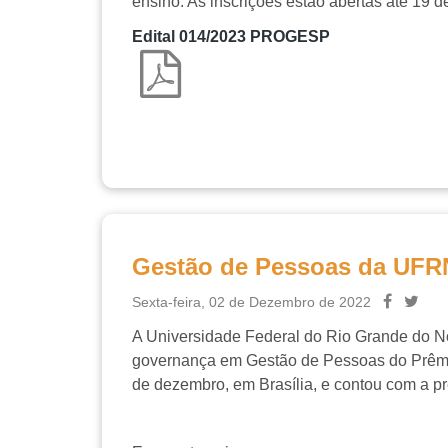
ensino. As inscrições estão abertas até
19
d
Edital 014/2023 PROGESP
Gestão de Pessoas da UFRN
Sexta-feira, 02 de Dezembro de 2022
A Universidade Federal do Rio Grande do Nort
governança em Gestão de Pessoas do Prêmio
de dezembro, em Brasília, e contou com a pr