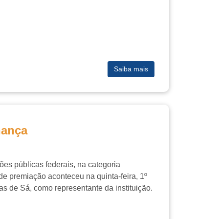
Saiba mais
nança
ões públicas federais, na categoria
 premiação aconteceu na quinta-feira, 1º
as de Sá, como representante da instituição.