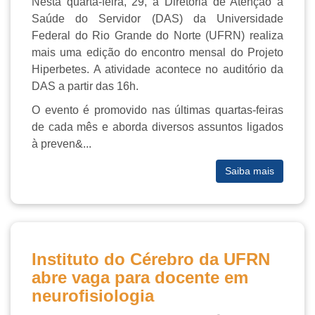
Nesta quarta-feira, 29, a Diretoria de Atenção à
Saúde do Servidor (DAS) da Universidade
Federal do Rio Grande do Norte (UFRN) realiza
mais uma edição do encontro mensal do Projeto
Hiperbetes. A atividade acontece no auditório da
DAS a partir das 16h.
O evento é promovido nas últimas quartas-feiras
de cada mês e aborda diversos assuntos ligados
à preven&...
Saiba mais
Instituto do Cérebro da UFRN
abre vaga para docente em
neurofisiologia