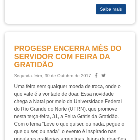
Saiba mais
PROGESP ENCERRA MÊS DO
SERVIDOR COM FEIRA DA
GRATIDÃO
Segunda-feira, 30 de Outubro de 2017
Uma feira sem qualquer moeda de troca, onde o
que vale é a vontade de doar. Essa novidade
chega a Natal por meio da Universidade Federal
do Rio Grande do Norte (UFRN), que promove
nesta terça-feira, 31, a Feira Grátis da Gratidão.
Com o lema “Leve o que quiser, ou nada, pegue o
que quiser, ou nada”, o evento é inspirado nas
populares grafiterias argentinas, feiras de doações