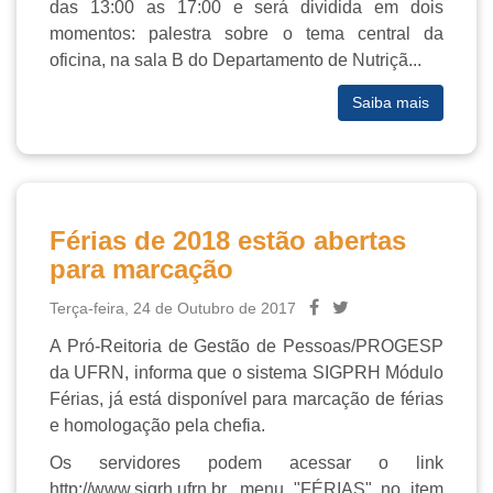
das 13:00 as 17:00 e será dividida em dois
momentos: palestra sobre o tema central da
oficina, na sala B do Departamento de Nutriçã...
Saiba mais
Férias de 2018 estão abertas
para marcação
Terça-feira, 24 de Outubro de 2017
A Pró-Reitoria de Gestão de Pessoas/PROGESP
da UFRN, informa que o sistema SIGPRH Módulo
Férias, já está disponível para marcação de férias
e homologação pela chefia.
Os servidores podem acessar o link
http://www.sigrh.ufrn.br, menu "FÉRIAS" no item