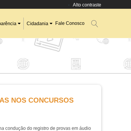
Alto contraste
Fale Conosco
parência
Cidadania
VAS NOS CONCURSOS
na condução do registro de provas em áudio