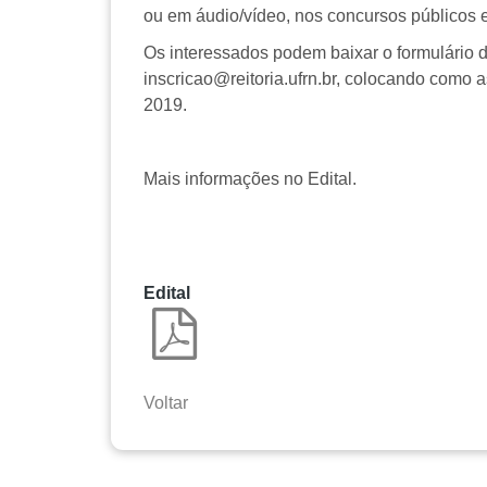
ou em áudio/vídeo, nos concursos públicos e
Os interessados podem baixar o formulário d
inscricao@reitoria.ufrn.br, colocando como
2019.
Mais informações no Edital.
Edital
Voltar