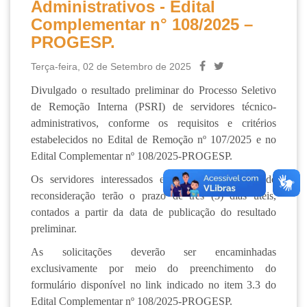
Administrativos - Edital
Complementar n° 108/2025 –
PROGESP.
Terça-feira, 02 de Setembro de 2025
Divulgado o resultado preliminar do Processo Seletivo
de Remoção Interna (PSRI) de servidores técnico-
administrativos, conforme os requisitos e critérios
estabelecidos no Edital de Remoção nº 107/2025 e no
Edital Complementar nº 108/2025-PROGESP.
Os servidores interessados em apresentar pedido de
reconsideração terão o prazo de três (3) dias úteis,
contados a partir da data de publicação do resultado
preliminar.
As solicitações deverão ser encaminhadas
exclusivamente por meio do preenchimento do
formulário disponível no link indicado no item 3.3 do
Edital Complementar nº 108/2025-PROGESP.