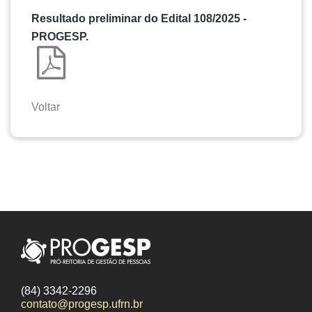
Resultado preliminar do Edital 108/2025 -
PROGESP.
Voltar
(84) 3342-2296
contato@progesp.ufrn.br