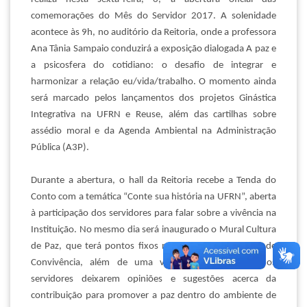
comemorações do Mês do Servidor 2017. A solenidade
acontece às 9h, no auditório da Reitoria, onde a professora
Ana Tânia Sampaio conduzirá a exposição dialogada
A paz e
a psicosfera do cotidiano: o desafio de integrar e
harmonizar a relação eu/vida/trabalho
. O momento ainda
será marcado pelos lançamentos dos projetos Ginástica
Integrativa na UFRN e Reuse, além das cartilhas sobre
assédio moral e da Agenda Ambiental na Administração
Pública (A3P).
Durante a abertura, o hall da Reitoria recebe a Tenda do
Conto com a temática “Conte sua história na UFRN”, aberta
à participação dos servidores para falar sobre a vivência na
Instituição. No mesmo dia será inaugurado o Mural Cultura
de Paz, que terá pontos fixos na Reitoria e no Centro de
Convivência, além de uma versão itinerante para os
servidores deixarem opiniões e sugestões acerca da
contribuição para promover a paz dentro do ambiente de