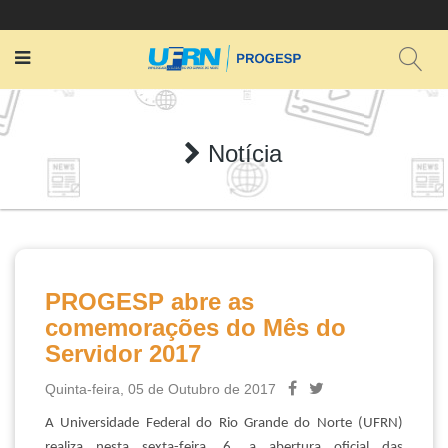
Notícia
PROGESP abre as
comemorações do Mês do
Servidor 2017
Quinta-feira, 05 de Outubro de 2017
A Universidade Federal do Rio Grande do Norte (UFRN)
realiza nesta sexta-feira, 6, a abertura oficial das