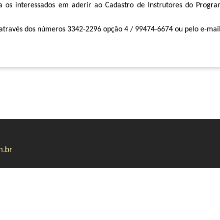
ra os interessados em aderir ao Cadastro de Instrutores do Prog
através dos números 3342-2296 opção 4 / 99474-6674 ou pelo e-mai
n.br