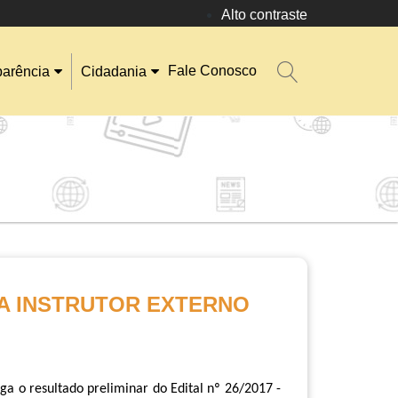
Alto contraste
Fale Conosco
parência
Cidadania
A INSTRUTOR EXTERNO
a o resultado preliminar do Edital nº 26/2017 -