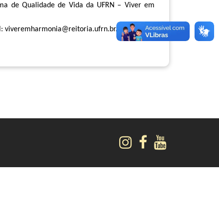
rama de Qualidade de Vida da UFRN – Viver em
l:
viveremharmonia@reitoria.ufrn.br
.