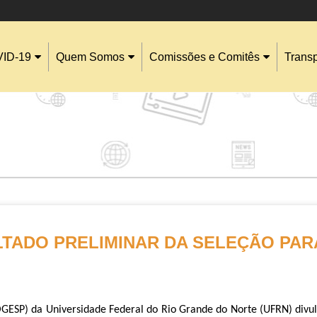
ID-19
Quem Somos
Comissões e Comitês
Trans
TADO PRELIMINAR DA SELEÇÃO PAR
OGESP) da Universidade Federal do Rio Grande do Norte (UFRN) divulg