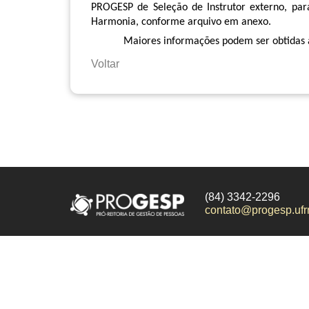
PROGESP de Seleção de Instrutor externo, pa
Harmonia, conforme arquivo em anexo.
Maiores informações podem ser obtidas 
Voltar
(84) 3342-2296
contato@progesp.ufr