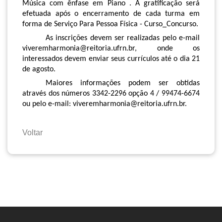
Música com ênfase em Piano . A gratificação será
efetuada após o encerramento de cada turma em
forma de Serviço Para Pessoa Física - Curso_Concurso.
As inscrições devem ser realizadas pelo e-mail
viveremharmonia@reitoria.ufrn.br, onde os
interessados devem enviar seus currículos até o dia 21
de agosto.
Maiores informações podem ser obtidas
através dos números 3342-2296 opção 4 / 99474-6674
ou pelo e-mail:
viveremharmonia@reitoria.ufrn.br
.
Voltar