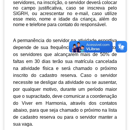
servidores, na inscrição, o servidor deverá colocar
no campo justificativa, caso se inscreva pelo
SIGRH, ou acrescentar no e-mail, caso utilize
esse meio, nome e idade da criança, além do
nome e telefone para contato do responsável.
A permanência do servidor na atividade esportiva
depende de sua frequência nas aulas. Portanto,
os servidores que alcançarem mais de 50% de
faltas em 30 dias terão sua matrícula cancelada
na atividade física e será chamado o próximo
inscrito do cadastro reserva. Caso o servidor
necessite se desligar da atividade ou se ausentar,
por qualquer motivo, durante um período maior
que o supracitado, deve comunicar a coordenação
do Viver em Harmonia, através dos contatos
abaixo, para que seja chamado o próximo na lista
de cadastro reserva ou para o servidor manter a
sua vaga.