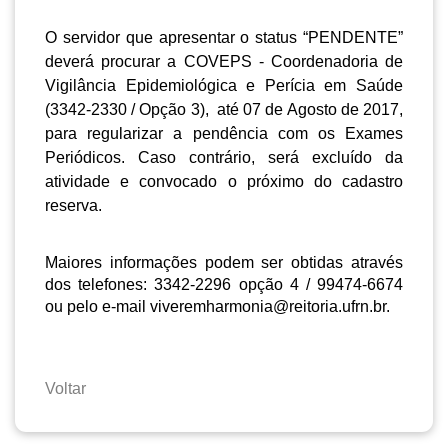
O servidor que apresentar o status “PENDENTE”
deverá procurar a COVEPS - Coordenadoria de
Vigilância Epidemiológica e Perícia em Saúde
(3342-2330 / Opção 3), até 07 de Agosto de 2017,
para regularizar a pendência com os Exames
Periódicos. Caso contrário, será excluído da
atividade e convocado o próximo do cadastro
reserva.
Maiores informações podem ser obtidas através
dos telefones: 3342-2296 opção 4 / 99474-6674
ou pelo e-mail
viveremharmonia@reitoria.ufrn.br
.
Voltar