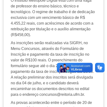
O Instituto Metrópole Digital está com uma vaga
de professor do ensino básico, técnico e
tecnológico. O regime de trabalho é de dedicação
exclusiva com um vencimento básico de R$
4.455,22 reais, com acréscimos de acordo com a
retribuição por titulação e o auxílio alimentação
(R$458,00).
As inscrições serão realizadas via SIGRH, no
Menu Concursos, através do Formulário de
Inscrição e pagamento da taxa de inscrição no
valor de R$100 reais. O preenchimento do
formulário segue até o dia 28 de junho, e o
pagamento da taxa de inscrição segue até 29/06.
A relação preliminar dos inscritos será divulgada
no dia 04 de julho, e o candidato deverá
encaminhar os documentos descritos no edital
para o endereço concursos@reitoria.ufrn.br.
As provas acontecerão entre o período de 20 de