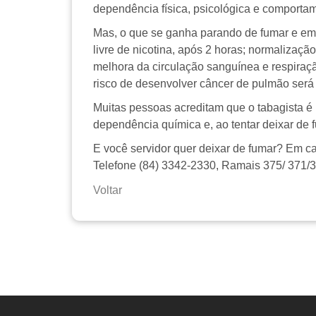
dependência física, psicológica e comportam
Mas, o que se ganha parando de fumar e em 
livre de nicotina, após 2 horas; normalizaçã
melhora da circulação sanguínea e respiraçã
risco de desenvolver câncer de pulmão será
Muitas pessoas acreditam que o tabagista é
dependência química e, ao tentar deixar de f
E você servidor quer deixar de fumar? Em c
Telefone (84) 3342-2330, Ramais 375/ 371/30
Voltar