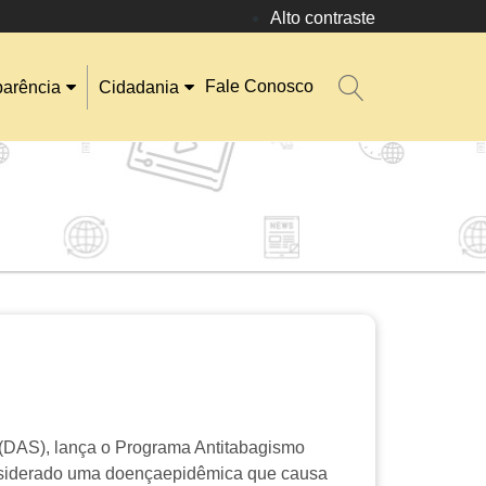
Alto contraste
Fale Conosco
parência
Cidadania
 (DAS), lança o Programa Antitabagismo
nsiderado uma doençaepidêmica que causa