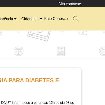
Alto contraste
Fale Conosco
parência
Cidadania
IA PARA DIABETES E
NUT informa que a partir das 12h do dia 03 de 