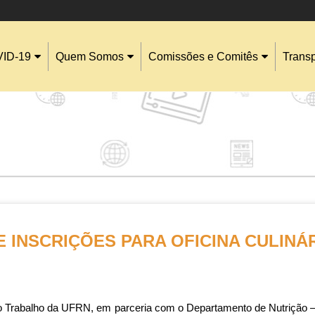
ID-19
Quem Somos
Comissões e Comitês
Trans
 INSCRIÇÕES PARA OFICINA CULINÁR
 Trabalho da UFRN, em parceria com o Departamento de Nutrição – D