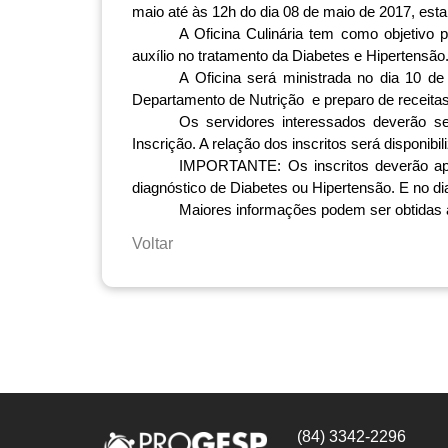
maio até às 12h do dia 08 de maio de 2017, estar
A Oficina Culinária tem como objetivo 
auxílio no tratamento da Diabetes e Hipertensão.
A Oficina será ministrada no dia 10 de
Departamento de Nutrição  e preparo de receita
Os servidores interessados deverão s
Inscrição. A relação dos inscritos será disponib
IMPORTANTE: Os inscritos deverão apr
diagnóstico de Diabetes ou Hipertensão. E no d
Maiores informações podem ser obtidas a
Voltar
(84) 3342-2296