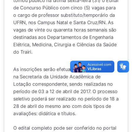
tornou público na última sexta-feira (31) o Edital 
de Concurso Público com cinco (5) vagas para 
o cargo de professor substituto/temporário da 
UFRN, nos Campus Natal e Santa Cruz/RN. As 
vagas de vinte ou quarenta horas semanais são 
destinadas aos Departamentos de Engenharia 
Elétrica, Medicina, Cirurgia e Ciências da Saúde 
do Trairi.
As inscrições serão efetuadas exclusivamente 
na Secretaria da Unidade Acadêmica de 
Lotação correspondente, sendo realizadas no 
período de 03 a 12 de abril de 2017. O processo 
seletivo poderá ser realizado no período de 18 a 
28 de abril do mesmo ano com dois tipos de 
avaliações: didática e títulos.
O edital completo pode ser conferido no portal 