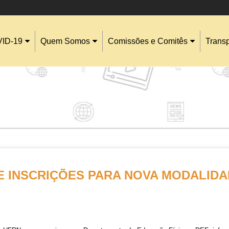
ID-19
Quem Somos
Comissões e Comitês
Trans
E INSCRIÇÕES PARA NOVA MODALID