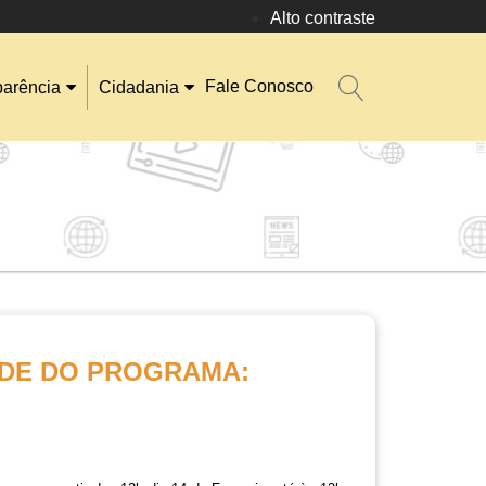
Alto contraste
Fale Conosco
parência
Cidadania
ADE DO PROGRAMA: