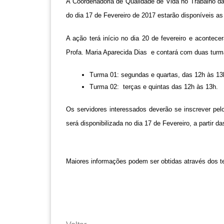
A Coordenadoria de Qualidade de Vida no Trabalho da
do dia 17 de Fevereiro de 2017 estarão disponíveis a
A ação terá início no dia 20 de fevereiro e acon
Profa. Maria Aparecida Dias  e contará com duas turm
Turma 01: segundas e quartas, das 12h às 13
Turma 02:  terças e quintas das 12h às 13h.
Os servidores interessados deverão se inscrever pe
será disponibilizada no dia 17 de Fevereiro, a partir
Maiores informações podem ser obtidas através dos te