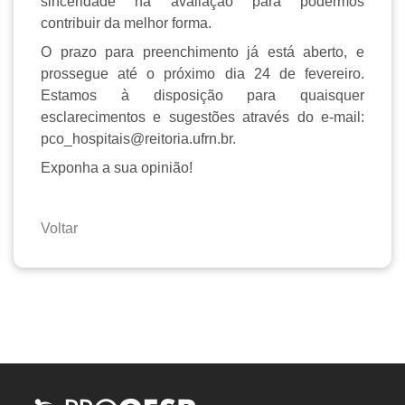
sinceridade na avaliação para podermos
contribuir da melhor forma.
O prazo para preenchimento já está aberto, e
prossegue até o próximo dia 24 de fevereiro.
Estamos à disposição para quaisquer
esclarecimentos e sugestões através do e-mail:
pco_hospitais@reitoria.ufrn.br.
Exponha a sua opinião!
Voltar