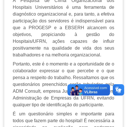
A Pesquisa de Clima Organizacional dos
Hospitais Universitários é uma ferramenta de
diagnóstico organizacional e, para tanto, a efetiva
participação dos servidores é indispensável para
que a PROGESP e a EBSERH alcancem os
objetivos, propiciando à gestão do
Hospitais/UFRN, ações capazes de influir
positivamente na qualidade de vida dos seus
trabalhadores e na melhoria organizacional.
Portanto, este é o momento e a oportunidade de o
colaborador expressar o que percebe e o que
pensa a respeito do trabalho. Ressaltamos que os
questionários preenchidos serão tabulados pela
ADM Consult, empresa Junior de Consultoria em
Administração de Empresas da UFRN, evitando
qualquer tipo de identificação do participante.
É um questionário simples e importante para
todos que fazem parte do hospital! É necessária a